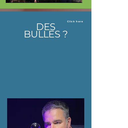
Click here
DES
BULLES ?