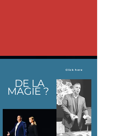
Click here
DE LA
MAGIE ?