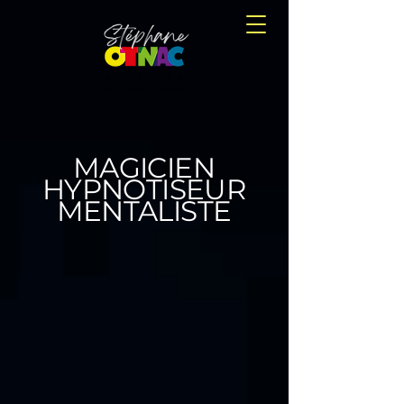
MAGICIEN
HYPNOTISEUR
MENTALISTE